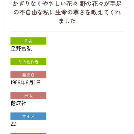
かぎりなくやさしい花々 野の花々が手足
の不自由な私に生命の尊さを教えてくれ
ました
作者
星野富弘
その他作者
発売日
1986年6月1日
出版
偕成社
サイズ
22