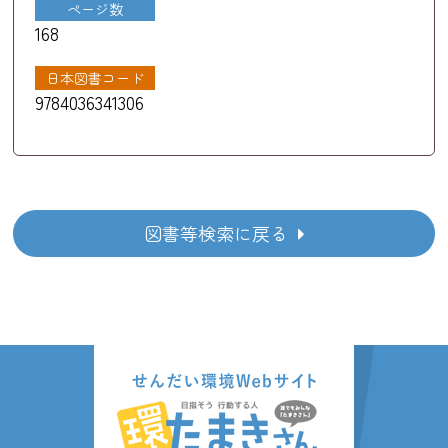
ページ数
168
日本図書コード
9784036341306
図書等検索に戻る