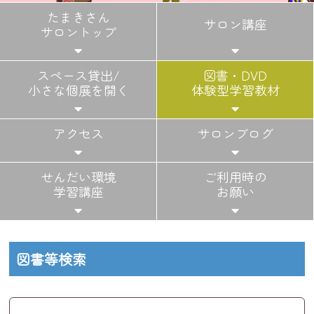
たまきさん
サロン講座
サロントップ
スペース貸出/
図書・DVD
小さな個展を開く
体験型学習教材
アクセス
サロンブログ
せんだい環境
ご利用時の
学習講座
お願い
図書等検索