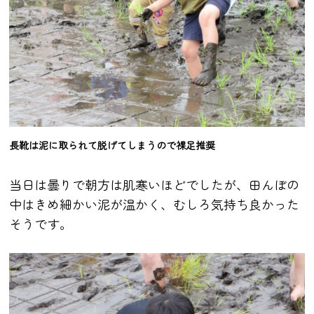
長靴は泥に取られて脱げてしまうので裸足推奨
当日は曇りで朝方は肌寒いほどでしたが、田んぼの
中はきめ細かい泥が温かく、むしろ気持ち良かった
そうです。