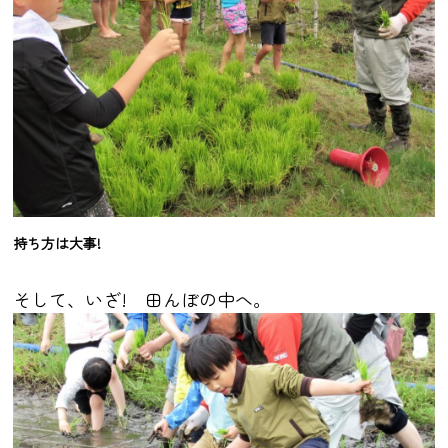
持ち方は大事!
そして、いざ! 田んぼの中へ。