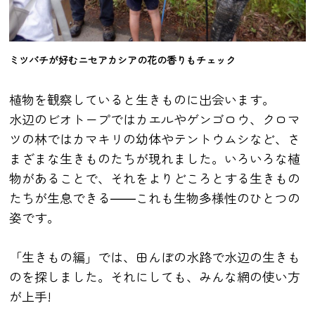
ミツバチが好むニセアカシアの花の香りもチェック
植物を観察していると生きものに出会います。
水辺のビオトープではカエルやゲンゴロウ、クロマ
ツの林ではカマキリの幼体やテントウムシなど、さ
まざまな生きものたちが現れました。いろいろな植
物があることで、それをよりどころとする生きもの
たちが生息できる――これも生物多様性のひとつの
姿です。
「生きもの編」では、田んぼの水路で水辺の生きも
のを探しました。それにしても、みんな網の使い方
が上手!