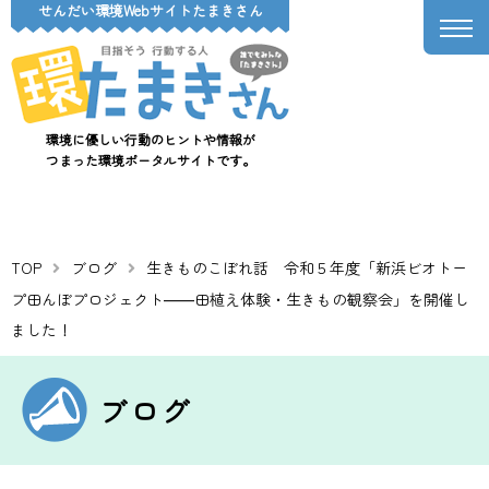
せんだい環境Webサイトたまきさん
環境に優しい行動のヒントや情報が
つまった環境ポータルサイトです。
TOP
ブログ
生きものこぼれ話 令和５年度「新浜ビオトー
プ田んぼプロジェクト――田植え体験・生きもの観察会」を開催し
ました！
ブログ