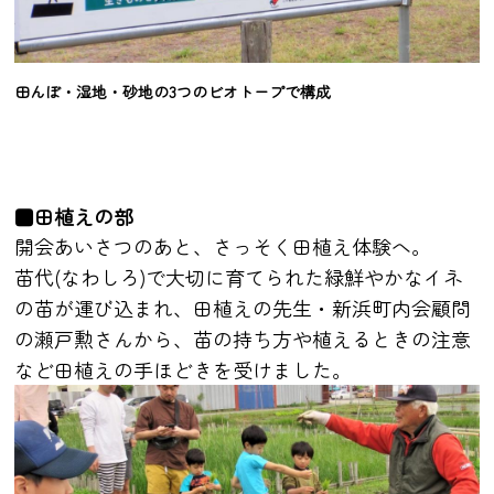
田んぼ・湿地・砂地の3つのビオトープで構成
■田植えの部
開会あいさつのあと、さっそく田植え体験へ。
苗代(なわしろ)で大切に育てられた緑鮮やかなイネ
の苗が運び込まれ、田植えの先生・新浜町内会顧問
の瀬戸勲さんから、苗の持ち方や植えるときの注意
など田植えの手ほどきを受けました。