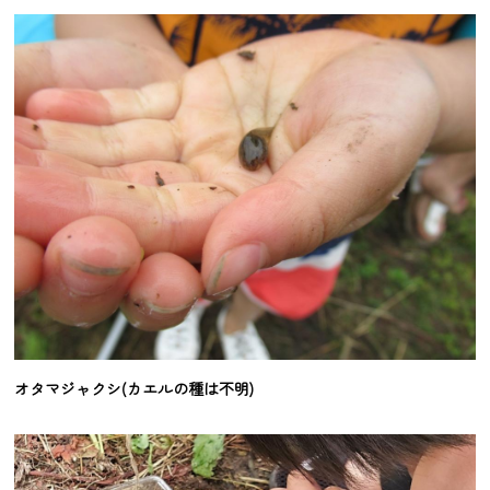
オタマジャクシ(カエルの種は不明)