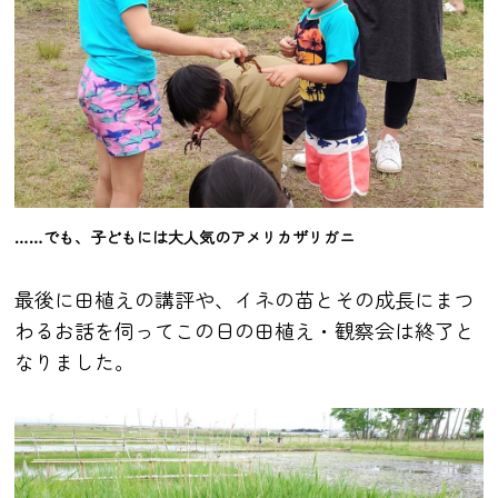
……でも、子どもには大人気のアメリカザリガニ
最後に田植えの講評や、イネの苗とその成長にまつ
わるお話を伺ってこの日の田植え・観察会は終了と
なりました。