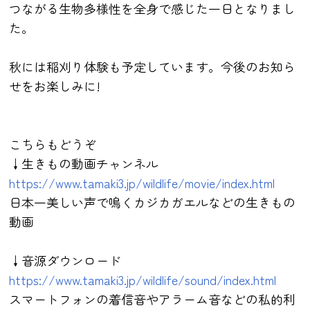
つながる生物多様性を全身で感じた一日となりまし
た。
秋には稲刈り体験も予定しています。今後のお知ら
せをお楽しみに!
こちらもどうぞ
↓生きもの動画チャンネル
https://www.tamaki3.jp/wildlife/movie/index.html
日本一美しい声で鳴くカジカガエルなどの生きもの
動画
↓音源ダウンロード
https://www.tamaki3.jp/wildlife/sound/index.html
スマートフォンの着信音やアラーム音などの私的利