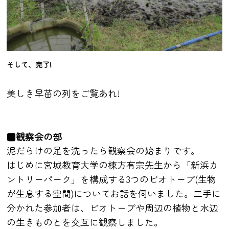
そして、完了!
美しき早苗の列をご覧あれ!
■観察会の部
泥だらけの足を洗ったら観察会の始まりです。
はじめに宮城教育大学の棟方有宗先生から「新浜カ
ントリーパーク」を構成する3つのビオトープ(生物
が生息する空間)についてお話を伺いました。二手に
分かれた参加者は、ビオトープや周辺の植物と水辺
の生きものとを交互に観察しました。