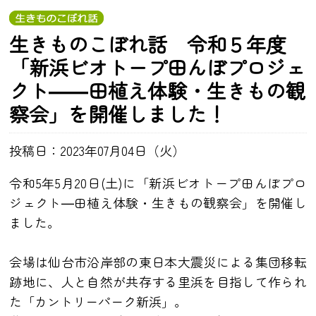
生きものこぼれ話 令和５年度
「新浜ビオトープ田んぼプロジェ
クト――田植え体験・生きもの観
察会」を開催しました！
投稿日：2023年07月04日（火）
令和5年5月20日(土)に「新浜ビオトープ田んぼプロ
ジェクト―田植え体験・生きもの観察会」を開催し
ました。
会場は仙台市沿岸部の東日本大震災による集団移転
跡地に、人と自然が共存する里浜を目指して作られ
た「カントリーパーク新浜」。