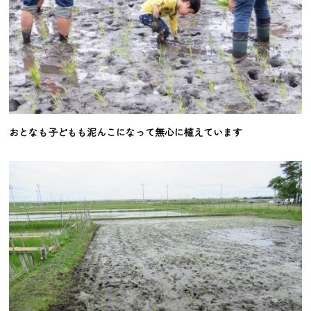
おとなも子どもも泥んこになって無心に植えています