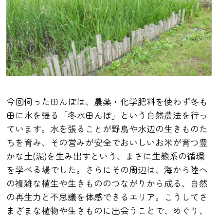
今回伺った田んぼは、農薬・化学肥料を使わず冬も
田に水を張る「冬水田んぼ」という自然農法を行っ
ています。水を張ることが野鳥や水辺の生きものた
ちを育み、その営みが安全でおいしいお米が育つ豊
かな土(泥)を生み出すという、まさに生態系の循環
を学べる場でした。さらにその周辺は、海から陸へ
の複雑な植生や生きもののつながりから成る、自然
の再生力と不思議を体感できるエリア。こうしてさ
まざまな植物や生きものに出会うことで、めぐり、