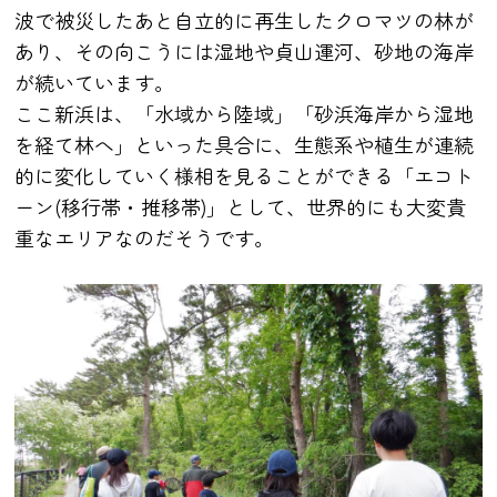
波で被災したあと自立的に再生したクロマツの林が
あり、その向こうには湿地や貞山運河、砂地の海岸
が続いています。
ここ新浜は、「水域から陸域」「砂浜海岸から湿地
を経て林へ」といった具合に、生態系や植生が連続
的に変化していく様相を見ることができる「エコト
ーン(移行帯・推移帯)」として、世界的にも大変貴
重なエリアなのだそうです。