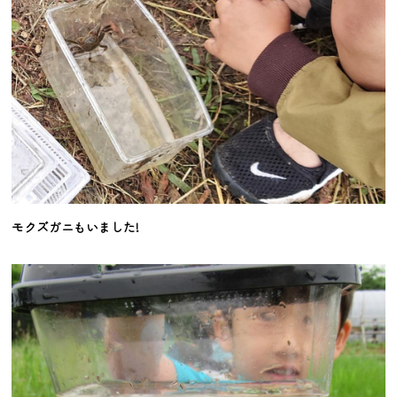
モクズガニもいました!