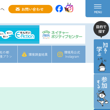
方へ
お問い合わせ
MENU
杜の都
環境局公式
環境調査結果
境プラン
Instagram