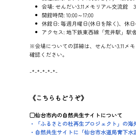
会場: せんだい3.11メモリアル交流館
開館時間: 10:00～17:00
休館日: 毎週月曜日(休日を除く)、休
アクセス: 地下鉄東西線「荒井駅」駅
※会場についての詳細は、せんだい3.11メモ
確認ください。
-*-*-*-*-*-
《こちらもどうぞ》
□仙台市内の自然共生サイトについて
・「ふるさとの杜再生プロジェクト」の海
・自然共生サイトに「仙台市水道局青下水