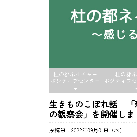
杜の都ネイチャー
杜の都ネ
ポジティブセンター
ポジティブセ
生きものこぼれ話 「
の観察会」を開催しま
投稿日：2022年09月01日（木）