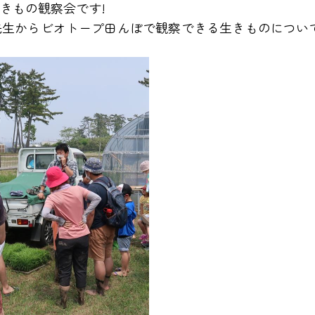
きもの観察会です!
先生からビオトープ田んぼで観察できる生きものについ