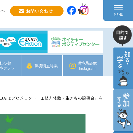
方へ
お問い合わせ
MENU
杜の都
環境局公式
環境調査結果
境プラン
Instagram
田んぼプロジェクト 田植え体験・生きもの観察会」を