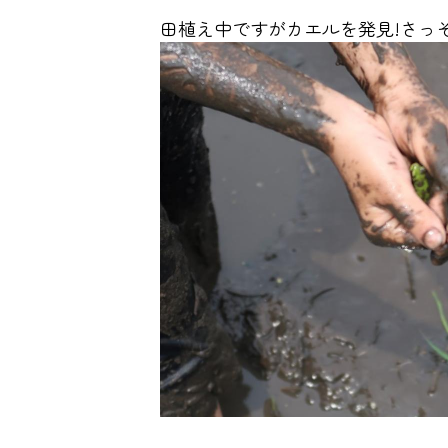
田植え中ですがカエルを発見!さっ