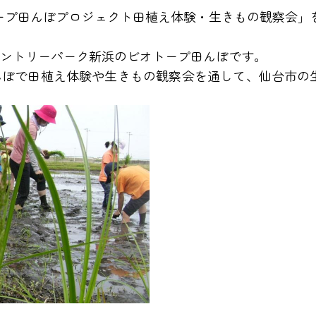
オトープ田んぼプロジェクト田植え体験・生きもの観察会」
ントリーパーク新浜のビオトープ田んぼです。
んぼで田植え体験や生きもの観察会を通して、仙台市の