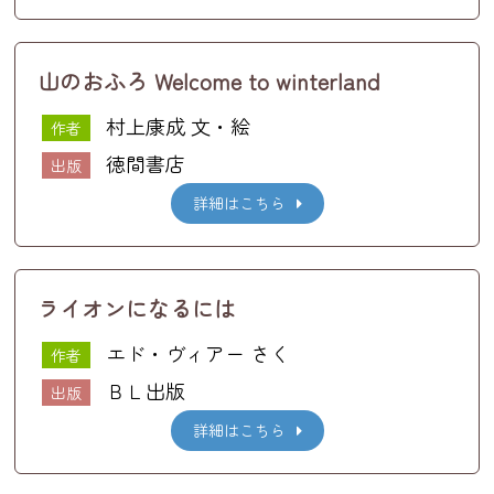
山のおふろ Welcome to winterland
村上康成 文・絵
作者
徳間書店
出版
詳細はこちら
ライオンになるには
エド・ヴィアー さく
作者
ＢＬ出版
出版
詳細はこちら