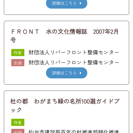
詳細はこちら
ＦＲＯＮＴ 水の文化情報誌 2007年2月
号
財団法人リバーフロント整備センター
作者
財団法人リバーフロント整備センター
出版
詳細はこちら
杜の都 わがまち緑の名所100選ガイドブ
ック
作者
仙台市建設局百年の杜推進部緑化推進
出版