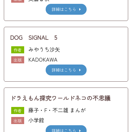
詳細はこちら
DOG SIGNAL 5
みやうち沙矢
作者
KADOKAWA
出版
詳細はこちら
ドラえもん探究ワールドネコの不思議
藤子・F・不二雄 まんが
作者
小学館
出版
詳細はこちら