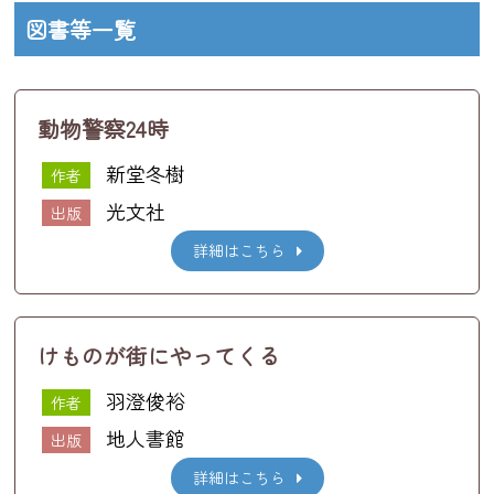
図書等一覧
動物警察24時
新堂冬樹
作者
光文社
出版
詳細はこちら
けものが街にやってくる
羽澄俊裕
作者
地人書館
出版
詳細はこちら