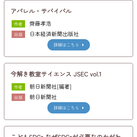
アパレル・サバイバル
齊藤孝浩
作者
日本経済新聞出版社
出版
詳細はこちら
今解き教室サイエンス JSEC vol.1
朝日新聞社[編著]
作者
朝日新聞社
出版
詳細はこちら
こどもSDGs なぜSDGsが必要なのかがわ