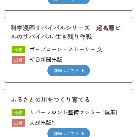
科学漫画サバイバルシリーズ 超高層ビ
ルのサバイバル 生き残り作戦
ポップコーン・ストーリー 文
作者
朝日新聞出版
出版
詳細はこちら
ふるさとの川をつくり育てる
リバーフロント整備センター [編集]
作者
大成出版社
出版
詳細はこちら