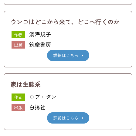
ウンコはどこから来て、どこへ行くのか
湯澤規子
作者
筑摩書房
出版
詳細はこちら
家は生態系
ロブ・ダン
作者
白揚社
出版
詳細はこちら