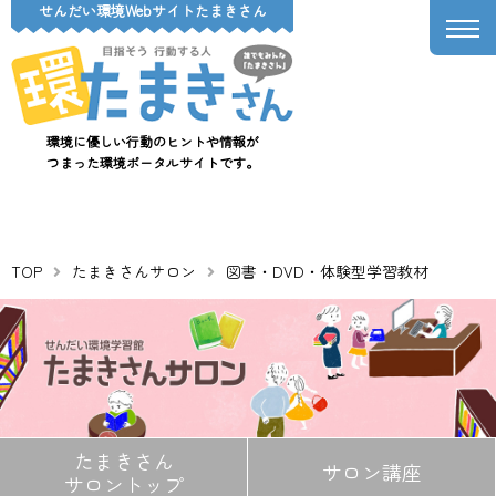
せんだい環境Webサイトたまきさん
環境に優しい行動のヒントや情報が
つまった環境ポータルサイトです。
TOP
たまきさんサロン
図書・DVD・体験型学習教材
たまきさん
サロン講座
サロントップ