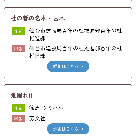
杜の都の名木・古木
仙台市建設局百年の杜推進部百年の杜
作者
推進課
仙台市建設局百年の杜推進部百年の杜
出版
推進課
詳細はこちら
鬼踊れ!!
篠原 ウミハル
作者
芳文社
出版
詳細はこちら