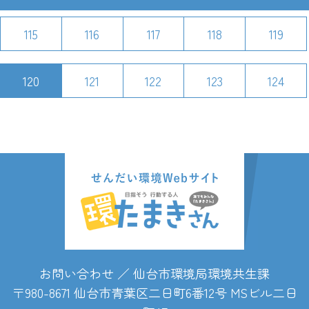
115
116
117
118
119
120
121
122
123
124
お問い合わせ ／ 仙台市環境局環境共生課
〒980-8671 仙台市青葉区二日町6番12号 MSビル二日