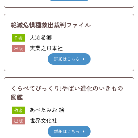
絶滅危惧種救出裁判ファイル
大渕希郷
作者
実業之日本社
出版
詳細はこちら
くらべてびっくり!やばい進化のいきもの
図鑑
あべたみお 絵
作者
世界文化社
出版
詳細はこちら