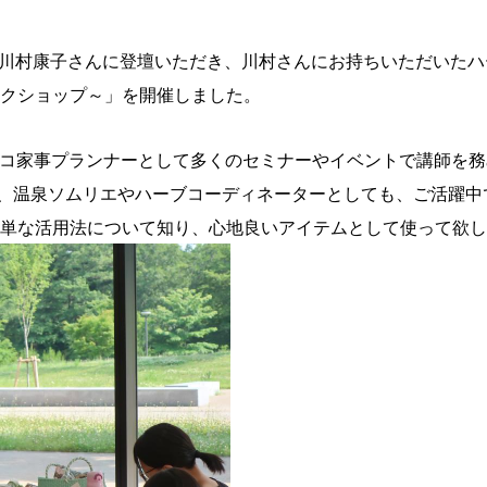
ー 川村康子さんに登壇いただき、川村さんにお持ちいただいた
クショップ～」を開催しました。
で、エコ家事プランナーとして多くのセミナーやイベントで講師を
り、温泉ソムリエやハーブコーディネーターとしても、ご活躍中
単な活用法について知り、心地良いアイテムとして使って欲し