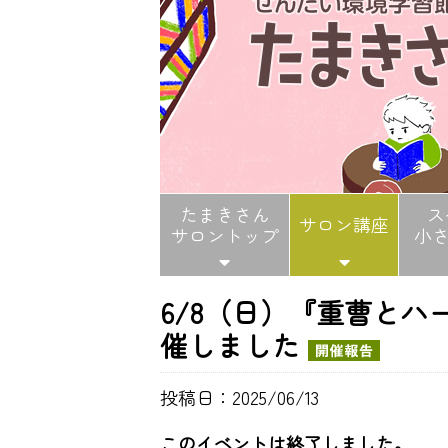
たまきさん
ス
サロン講座
サロントップ
小
6/8（日）『重曹と
催しました
投稿日：2025/06/13
このイベントは終了しました。