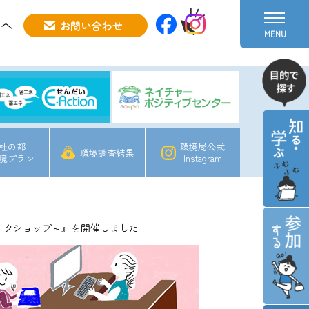
方へ
お問い合わせ
MENU
杜の都
環境局公式
環境調査結果
境プラン
Instagram
ークショップ～』を開催しました