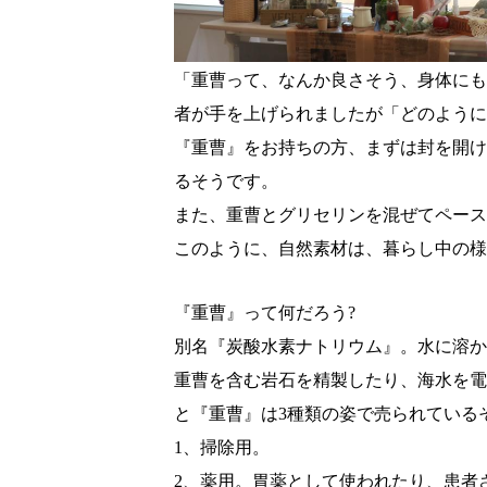
「重曹って、なんか良さそう、身体にも
者が手を上げられましたが「どのように
『重曹』をお持ちの方、まずは封を開け
るそうです。
また、重曹とグリセリンを混ぜてペース
このように、自然素材は、暮らし中の様
『重曹』って何だろう?
別名『炭酸水素ナトリウム』。水に溶か
重曹を含む岩石を精製
し
たり、海水を電
と『重曹』は3種類の姿で売られている
1、掃除用。
2
、薬用。胃薬として使われたり、患者