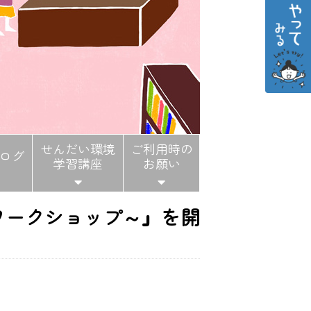
せんだい環境
ご利用時の
ログ
学習講座
お願い
ワークショップ～』を開