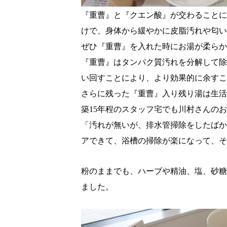
『重曹』と『クエン酸』が交わることに
けで、身体から緩やかに皮脂汚れや匂い
ぜひ『重曹』を入れた時にお湯が柔らか
『重曹』はタンパク質汚れを分解して除
い回すことにより、より効果的に余すこ
さらに残った『重曹』入り残り湯は生活
築15年程のスタッフ宅でも川村さんの
「汚れが無いが、排水管掃除をしたばか
アできて、浴槽の掃除が楽になって、そ
粉のままでも、ハーブや精油、塩、砂糖
ました。