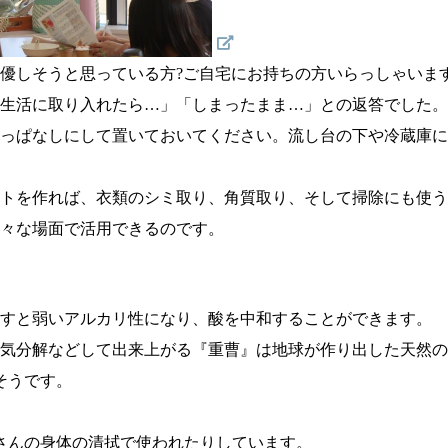
優しそうと思っている方?ご自宅にお持ちの方いらっしゃいま
生活に取り入れたら…」「しまったまま…」との返答でした。
っぱなしにして置いておいてください
。流し台の下や冷蔵庫に
トを作れば、衣類のシミ取り、角質取り、そして掃除にも使う
々な場面で活用できるのです。
すと弱いアルカリ性になり、酸を中和することができます。
気分解などして出来上がる『重曹』は地球が作り出した天然の
そうです。
さんの身体の清拭で使われたりしています。