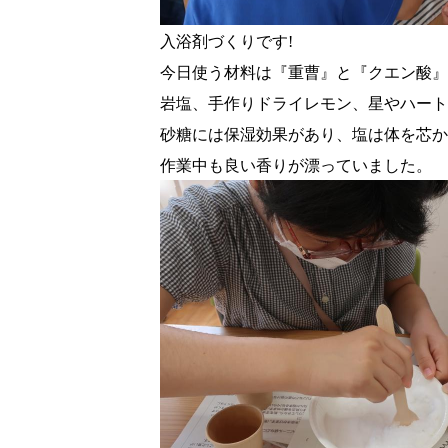
入浴剤づくりです!
今日使う材料は『重曹』と『クエン酸』
岩塩、手作りドライレモン、星やハート
砂糖には保湿効果があり、塩は体を芯か
作業中も良い香りが漂っていました。