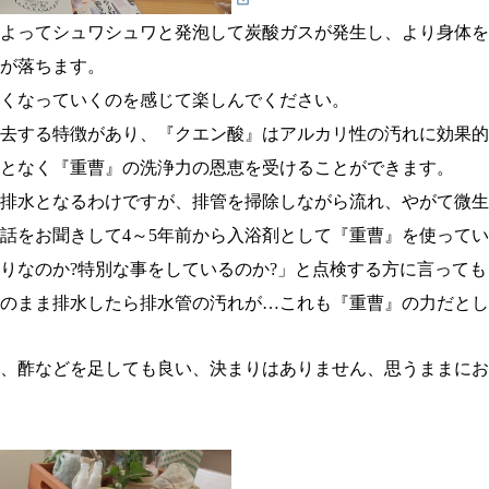
よってシュワシュワと発泡して炭酸ガスが発生し、より身体を
が落ちます。
くなっていくのを感じて楽しんでください。
去する特徴があり、『クエン酸』はアルカリ性の汚れに効果的
となく『重曹』の洗浄力の恩恵を受けることができます。
排水となるわけですが、排管を掃除しながら流れ、やがて微生
お話をお聞きして4～5年前から入浴剤として『重曹』を使って
りなのか?特別な事をしているのか?」と点検する方に言って
のまま排水したら排水管の汚れが…これも『重曹』の力だとし
、酢などを足しても良い、決まりはありません、思うままにお