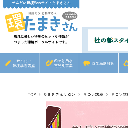
せんだい環境Webサイトたまきさん
環境に優しい行動のヒントや情報が
つまった環境ポータルサイトです。
せんだい
四ツ谷用水
野生鳥獣対策
環境学習講座
再発見事業
TOP
たまきさんサロン
サロン講座
サロン講