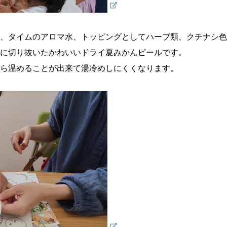
、タイムのアロマ水、トッピングとしてハーブ類、クチナシ色
に切り抜いたかわいいドライ夏みかんピールです。
ら温めることが出来て湯冷めしにくくなります。