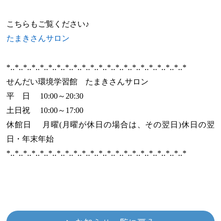
こちらもご覧ください♪
たまきさんサロン
*‥*‥*‥*‥*‥*‥*‥*‥*‥*‥*‥*‥*‥*‥*‥*‥*‥*‥*‥*‥*‥*
せんだい環境学習館 たまきさんサロン
平 日 10:00～20:30
土日祝 10:00～17:00
休館日 月曜(月曜が休日の場合は、その翌日)休日の翌
日・年末年始
*‥*‥*‥*‥*‥*‥*‥*‥*‥*‥*‥*‥*‥*‥*‥*‥*‥*‥*‥*‥*‥*