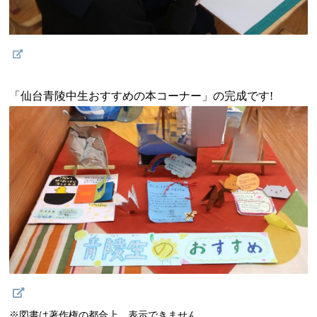
「仙台青陵中生おすすめの本コーナー」の完成です!
※図書は著作権の都合上、表示できません。