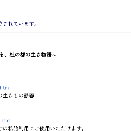
施されています。
がる、杜の都の生き物語～
.html
の生きもの動画
.html
どの私的利用にご使用いただけます。