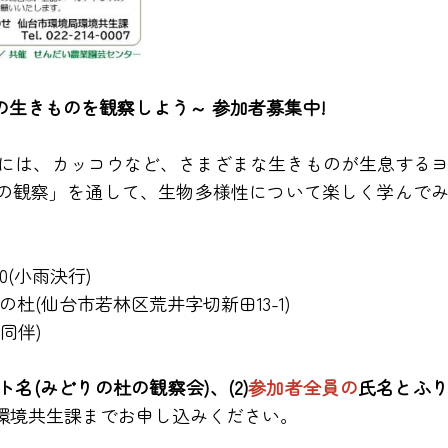
生きものを観察しよう～ 参加者募集中!
」には、カッコウなど、さまざまな生きものが生息する
の観察」を通して、生物多様性について楽しく学んで
:00(小雨決行)
杜(仙台市若林区荒井字切新田13-1)
同伴)
ント名(みどりの杜の観察会)、(2)
参加者全員の
氏名とふ
境共生課までお申し込みください。