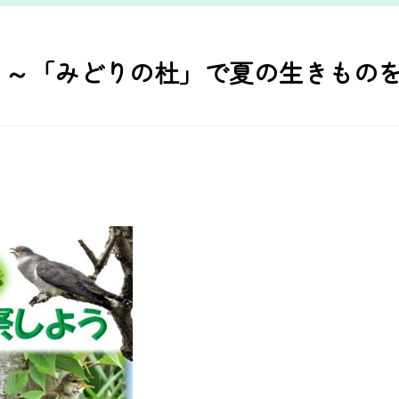
語 ～「みどりの杜」で夏の生きもの