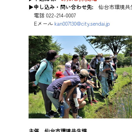
►申し込み・問い合わせ先:
仙台市環境共
電話 022-214-0007
Eメール
kan007130@city.sendai.jp
主催 仙台市環境共生課