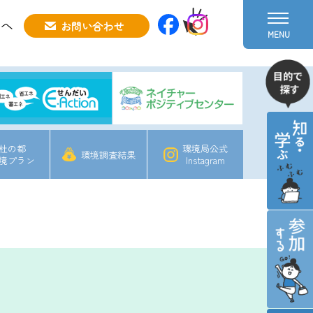
方へ
お問い合わせ
MENU
杜の都
環境局公式
環境調査結果
境プラン
Instagram